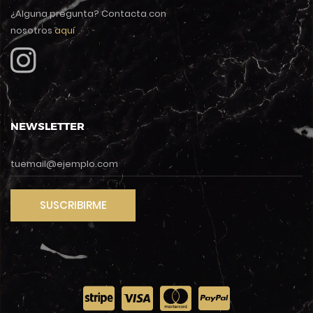
¿Alguna pregunta? Contacta con
nosotros
aquí
NEWSLETTER