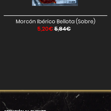
Vista Rápida
Morcón Ibérico Bellota (Sobre)
5,20€
5,84€